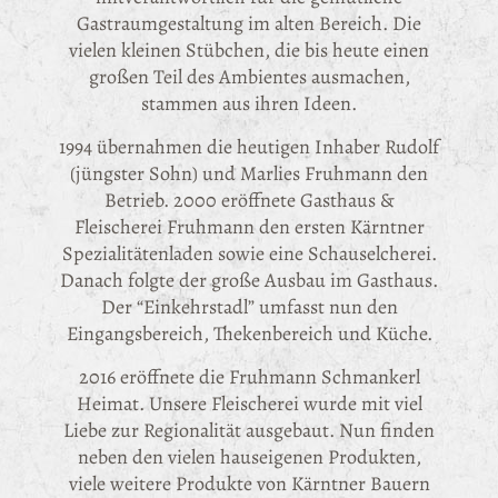
Gastraumgestaltung im alten Bereich. Die
vielen kleinen Stübchen, die bis heute einen
großen Teil des Ambientes ausmachen,
stammen aus ihren Ideen.
1994 übernahmen die heutigen Inhaber Rudolf
(jüngster Sohn) und Marlies Fruhmann den
Betrieb. 2000 eröffnete Gasthaus &
Fleischerei Fruhmann den ersten Kärntner
Spezialitätenladen sowie eine Schauselcherei.
Danach folgte der große Ausbau im Gasthaus.
Der “Einkehrstadl” umfasst nun den
Eingangsbereich, Thekenbereich und Küche.
2016 eröffnete die Fruhmann Schmankerl
Heimat. Unsere Fleischerei wurde mit viel
Liebe zur Regionalität ausgebaut. Nun finden
neben den vielen hauseigenen Produkten,
viele weitere Produkte von Kärntner Bauern