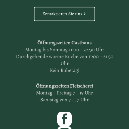
Kontaktieren Sie uns
Öffnungszeiten Gasthaus
Montag bis Sonntag 11:00 - 22:30 Uhr
Durchgehende warme Küche von 11:00 - 21:30
Uhr
Kein Ruhetag!
Öffnungszeiten Fleischerei
Montag - Freitag 7 - 19 Uhr
Samstag von 7 - 17 Uhr