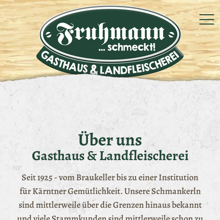
Über uns
Gasthaus & Landfleischerei
Seit 1925 - vom Braukeller bis zu einer Institution
für Kärntner Gemütlichkeit. Unsere Schmankerln
sind mittlerweile über die Grenzen hinaus bekannt
und viele Stammkunden sind mittlerweile schon zu