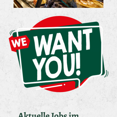
Aktuelle Jobs im