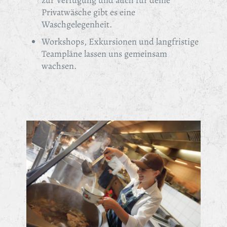
zur Verfügung und auch für deine
Privatwäsche gibt es eine
Waschgelegenheit.
Workshops, Exkursionen und langfristige
Teampläne lassen uns gemeinsam
wachsen.